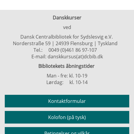
Danskkurser
ved
Dansk Centralbibliotek for Sydslesvig e.V.
Norderstraße 59 | 24939 Flensburg | Tyskland
Tel.:
0049 (0)461 86 97-107
E-mail:
danskkursus(at)dcbib.dk
Bibliotekets åbningstider
Man - fre: kl. 10-19
Lørdag: kl. 10-14
Kontaktformular
Kolofon (på tysk)
Betingelser og vilkår