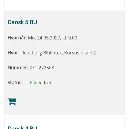
Dansk 5 BU
Hvornår:
Mo.
24.05.2027, kl. 9.00
Hvor:
Flensborg Bibliotek, Kursuslokale 2
Nummer:
271-272503
Status:
Plätze frei
Dansk 4 BU