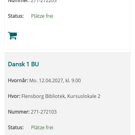
Nummer:
271-272203
Status:
Plätze frei
Dansk 1 BU
Hvornår:
Mo.
12.04.2027, kl. 9.00
Hvor:
Flensborg Bibliotek, Kursuslokale 2
Nummer:
271-272103
Status:
Plätze frei