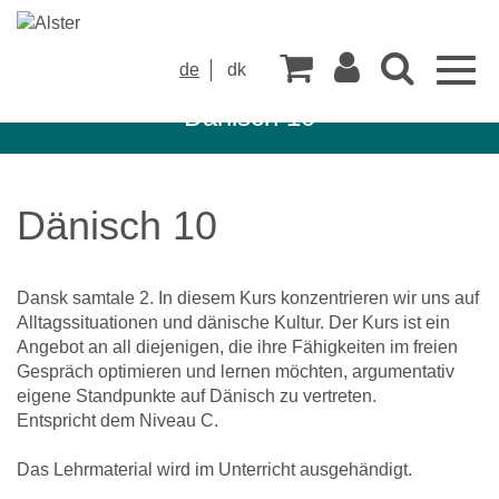
Togg
de
dk
navig
Dänisch 10
Dänisch 10
Dansk samtale 2. In diesem Kurs konzentrieren wir uns auf
Alltagssituationen und dänische Kultur. Der Kurs ist ein
Angebot an all diejenigen, die ihre Fähigkeiten im freien
Gespräch optimieren und lernen möchten, argumentativ
eigene Standpunkte auf Dänisch zu vertreten.
Entspricht dem Niveau C.
Das Lehrmaterial wird im Unterricht ausgehändigt.