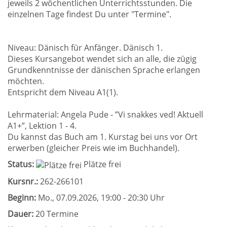
jeweils 2 wöchentlichen Unterrichtsstunden. Die
einzelnen Tage findest Du unter "Termine".
Niveau: Dänisch für Anfänger. Dänisch 1.
Dieses Kursangebot wendet sich an alle, die zügig
Grundkenntnisse der dänischen Sprache erlangen
möchten.
Entspricht dem Niveau A1(1).
Lehrmaterial: Angela Pude - ”Vi snakkes ved! Aktuell
A1+”, Lektion 1 - 4.
Du kannst das Buch am 1. Kurstag bei uns vor Ort
erwerben (gleicher Preis wie im Buchhandel).
Status:
Plätze frei
Kursnr.:
262-266101
Beginn:
Mo.
, 07.09.2026, 19:00 - 20:30 Uhr
Dauer:
20 Termine