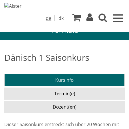
Togg
de
dk
navig
Formate
Dänisch 1 Saisonkurs
Kursinfo
Termin(e)
Dozent(en)
Dieser Saisonkurs erstreckt sich über 20 Wochen mit