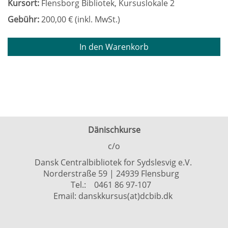
Kursort:
Flensborg Bibliotek, Kursuslokale 2
Gebühr:
200,00 € (inkl. MwSt.)
In den Warenkorb
Dänischkurse
c/o
Dansk Centralbibliotek for Sydslesvig e.V.
Norderstraße 59 | 24939 Flensburg
Tel.:
0461 86 97-107
Email:
danskkursus(at)dcbib.dk