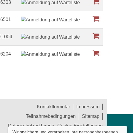
66303
66501
61004
66204
Kontaktformular
Impressum
Teilnahmebedingungen
Sitemap
Datenschutzerklärung
Cookie Einstellungen
Wir speichern und verarbeiten Ihre personenbezogenen