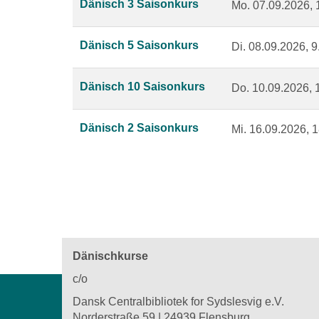
Dänisch 3 Saisonkurs
Mo.
07.09.2026, 
Dänisch 5 Saisonkurs
Di.
08.09.2026, 9
Dänisch 10 Saisonkurs
Do.
10.09.2026, 
Dänisch 2 Saisonkurs
Mi.
16.09.2026, 1
Dänischkurse
c/o
Dansk Centralbibliotek for Sydslesvig e.V.
Norderstraße 59 | 24939 Flensburg