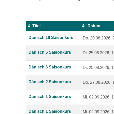
Titel
Datum
Kursübersicht.
Dänisch 10 Saisonkurs
Do.
20.08.2026, 
Tabellenüberschriften
können
sortiert
Dänisch 6 Saisonkurs
Di.
25.08.2026, 1
werden.
Dänisch 6 Saisonkurs
Di.
25.08.2026, 1
Dänisch 2 Saisonkurs
Do.
27.08.2026, 
Dänisch 1 Saisonkurs
Mi.
02.09.2026, 1
Dänisch 1 Saisonkurs
Mi.
02.09.2026, 1