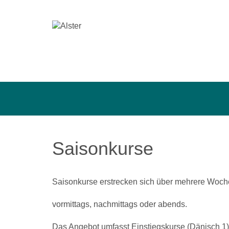
Saisonkurse
Saisonkurse erstrecken sich über mehrere Woche
vormittags, nachmittags oder abends.
Das Angebot umfasst Einstiegskurse (Dänisch 1) 