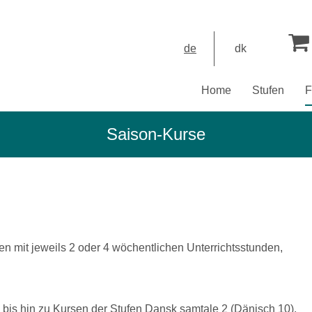
de
dk
Home
Stufen
F
Saison-Kurse
n mit jeweils 2 oder 4 wöchentlichen Unterrichtsstunden,
bis hin zu Kursen der Stufen Dansk samtale 2 (Dänisch 10).