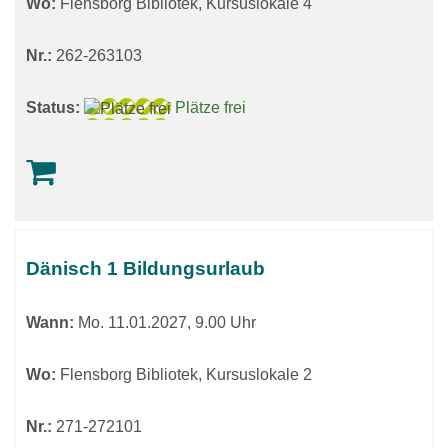
Wo:
Flensborg Bibliotek, Kursuslokale 4
Nr.:
262-263103
Status:
Plätze frei
Dänisch 1 Bildungsurlaub
Wann:
Mo.
11.01.2027, 9.00 Uhr
Wo:
Flensborg Bibliotek, Kursuslokale 2
Nr.:
271-272101