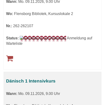
Wann:
Mo.
09.11.2026, 9.00 Uhr
Wo:
Flensborg Bibliotek, Kursuslokale 2
Nr.:
262-262107
Status:
Anmeldung auf
Warteliste
Dänisch 1 Intensivkurs
Wann:
Mo.
09.11.2026, 9.00 Uhr