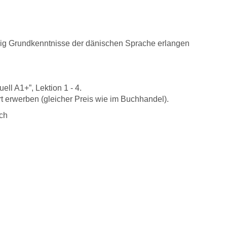
gig Grundkenntnisse der dänischen Sprache erlangen
ell A1+”, Lektion 1 - 4.
t erwerben (gleicher Preis wie im Buchhandel).
ch