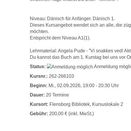
Niveau: Dänisch für Anfänger. Dänisch 1.
Dieses Kursangebot wendet sich an alle, die zü
möchten.
Entspricht dem Niveau A1(1).
Lehrmaterial: Angela Pude - ”Vi snakkes ved! Aktu
Du kannst das Buch am 1. Kurstag bei uns vor Or
Status:
Anmeldung mögli
Kursnr.:
262-266103
Beginn:
Mi.
, 02.09.2026, 19:00 - 20:30 Uhr
Dauer:
20 Termine
Kursort:
Flensborg Bibliotek, Kursuslokale 2
Gebühr:
200,00 € (inkl. MwSt.)