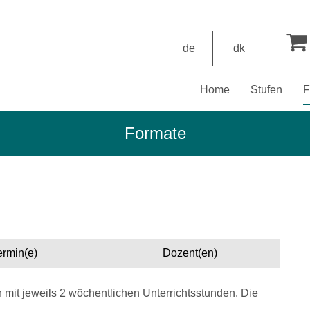
de
dk
Home
Stufen
F
Formate
ermin(e)
Dozent(en)
 mit jeweils 2 wöchentlichen Unterrichtsstunden. Die