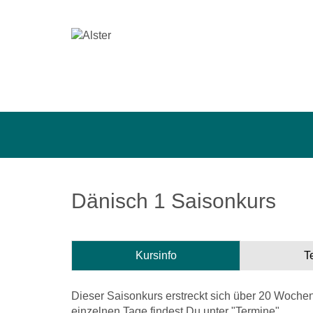
Dänisch 1 Saisonkurs
Kursinfo
T
Dieser Saisonkurs erstreckt sich über 20 Wochen
einzelnen Tage findest Du unter "Termine".